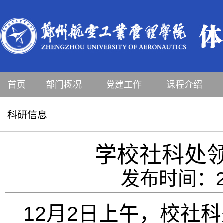
首页
部门概况
党建工作
课程介绍
科研信息
学校社科处
发布时间：20
12
2
月
日上午，校社科