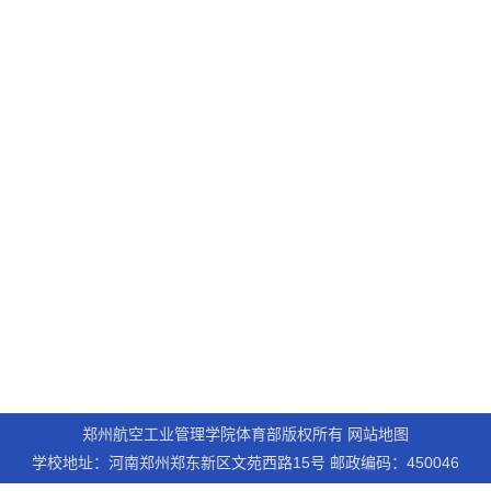
郑州航空工业管理学院体育部版权所有 网站地图
学校地址：河南郑州郑东新区文苑西路15号 邮政编码：450046