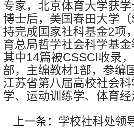
专家，北京体育大学获学
博士后，美国春田大学（
持完成国家社科基金
2
项
育总局哲学社会科学基金
其中
14
篇被
CSSCI
收录，
部，主编教材
1
部，参编
江苏省第八届高校社会科
学、运动训练学、体育经
上一条：
学校社科处领