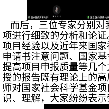
而后，三位专家分别对
项进行细致的分析和论证
项目经验以及近年来国家
申请书注意问题、国家基
提高项目申报质量等几个
授的报告既有理论上的高
师对国家社会科学基金项
识、理解，大家纷纷表示