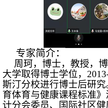
专家简介：
周珂，博士，教授，博
大学取得博士学位，201
斯汀分校进行博士后研究
育体育与健康课程标准》
计分会委员、国际社区健