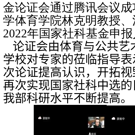
金论证会通过腾讯会议成
学体育学院林克明教授、
2022
年国家社科基金申报
论证会由体育与公共艺
学校对专家的莅临指导表
次论证提高认识，开拓视
再次实现国家社科中选的
我部科研水平不断提高。