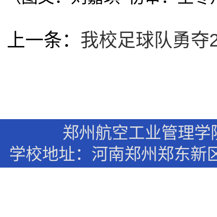
上一条：
我校足球队勇夺2
郑州航空工业管理学
学校地址：河南郑州郑东新区文