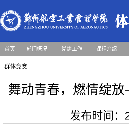
首页
部门概况
党建工作
课程介绍
群体竞赛
舞动青春，燃情绽放
发布时间：20