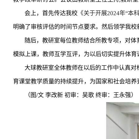
会上，首先传达我校
《关于开展
2024
年“本
明确了审核评估的时间节点要求。然后领学我校
随后，教研室每位教师结合所教专项，对体
模拟上课，教师互学互评，为以后切实提升体育
大球教研室全体教师在以后的工作中认真对
育课堂教学质量的持续提升，为国家和社会培养
（图/文 李改新 初审：吴歌 终审：王永强）