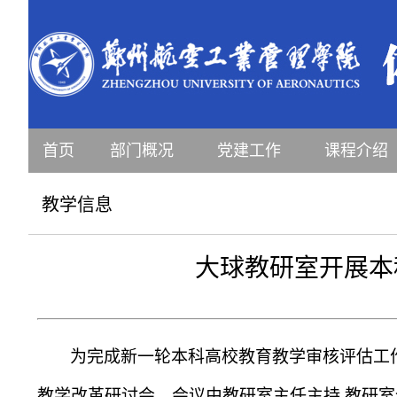
首页
部门概况
党建工作
课程介绍
教学信息
大球教研室开展本
为完成新一轮本科高校教育教学审核评估工
教学改革研讨会。会议由教研室主任主持
,
教研室