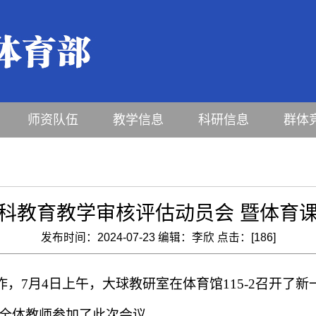
师资队伍
教学信息
科研信息
群体
科教育教学审核评估动员会 暨体育
发布时间：2024-07-23 编辑：李欣 点击：[
186
]
作，
7
月
4
日上午，大球教研室在体育馆
115-2
召开了新
全体教师参加了此次会议。