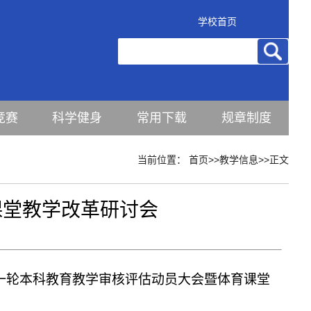
学校首页
竞赛
科学健身
常用下载
规章制度
当前位置：
首页
>>
教学信息
>>
正文
课堂教学改革研讨会
一轮本科教育教学审核评估动员大会暨体育课堂