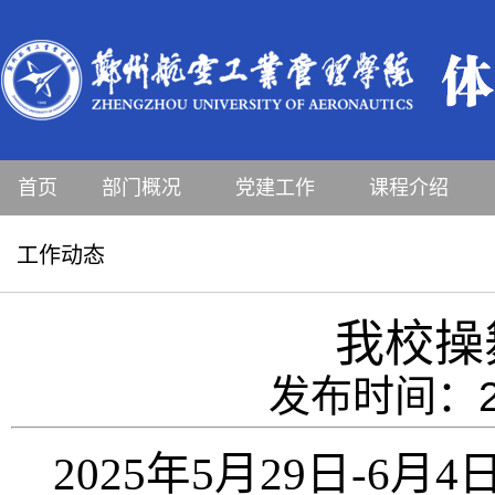
首页
部门概况
党建工作
课程介绍
工作动态
我校操
发布时间：20
2025
年
5
月
29
日
-6
月
4