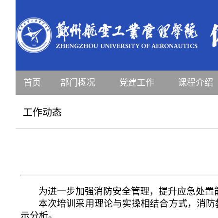
首页
部门概况
党建工作
课程介绍
工作动态
为进一步加强消防安全管理，提升应急处置
本次培训采用理论
与
实操相结合方式，消防
示分析。