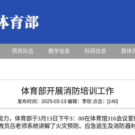
师资队伍
教学信息
科研信息
群体
体育部开展消防培训工作
发布时间：2025-03-13 编辑：李欣 点击：[
140
]
能力，体育部于
3月13日下午3：00在体育馆316会
教员吕
老师系统讲解了火灾预防、应急逃生及消防器