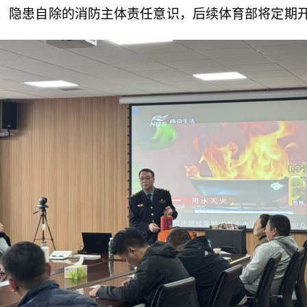
、隐患自除的消防主
体
责任意识，后续体育部将定期