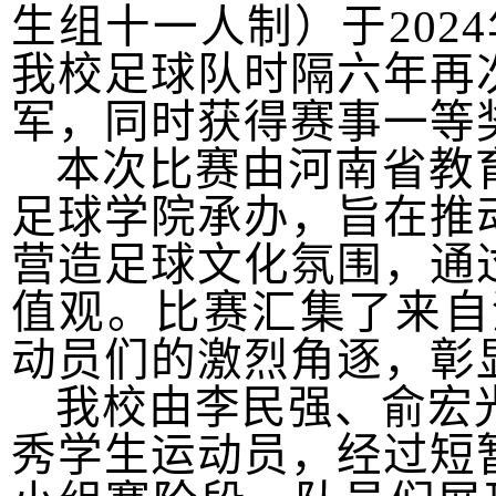
生组十一人制）于
2024
我校足球队时隔六年再
军，同时获得赛事一等
本次比赛由河南省教
足球学院承办，旨在推
营造足球文化氛围，通
值观。比赛汇集了来自
动员们的激烈角逐，彰
我校由李民强、俞宏
秀学生运动员，经过短