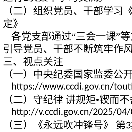
（二）组织党员、干部学习
定》
各党支部通过
“三会一课”
引导党员、干部不断筑牢作
三、视点关注
（一）中央纪委国家监委公
https://www.ccdi.gov.cn/to
（二）守纪律
讲规矩
•锲而
http://v.ccdi.gov.cn/2025/
（三）《永远吹冲锋号》
第
3