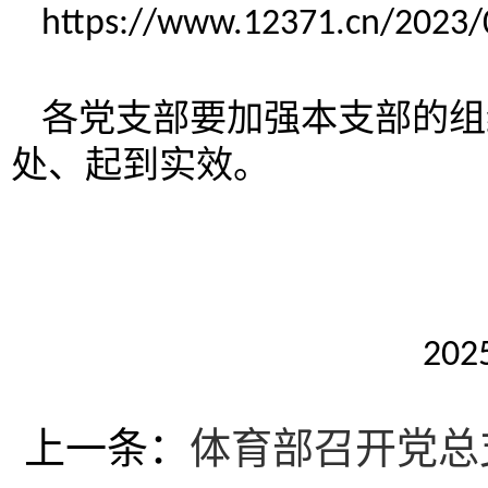
https://www.12371.cn/2023
各
党支部
要加强
本支部的
组
处、起到实效。
体育部
202
上一条：
体育部召开党总